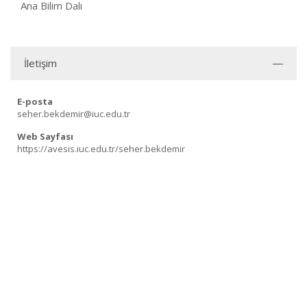
Ana Bilim Dalı
İletişim
E-posta
seher.bekdemir@iuc.edu.tr
Web Sayfası
https://avesis.iuc.edu.tr/seher.bekdemir