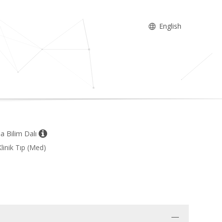
English
a Bilim Dalı
linik Tıp (Med)