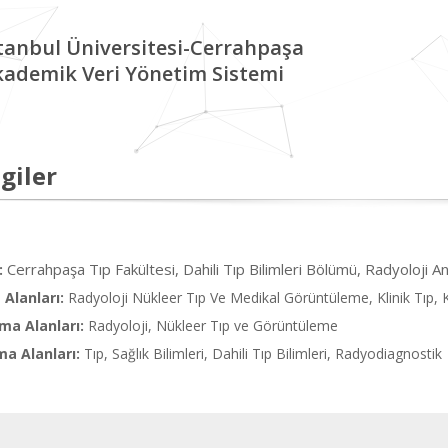
tanbul Üniversitesi-Cerrahpaşa
kademik Veri Yönetim Sistemi
giler
Cerrahpaşa Tıp Fakültesi, Dahili Tıp Bilimleri Bölümü, Radyoloji An
:
Alanları:
Radyoloji Nükleer Tıp Ve Medikal Görüntüleme, Klinik Tıp, K
ma Alanları:
Radyoloji, Nükleer Tıp ve Görüntüleme
ma Alanları:
Tıp, Sağlık Bilimleri, Dahili Tıp Bilimleri, Radyodiagnostik