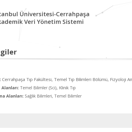
tanbul Üniversitesi-Cerrahpaşa
kademik Veri Yönetim Sistemi
giler
Cerrahpaşa Tıp Fakültesi, Temel Tıp Bilimleri Bölümü, Fizyoloji An
:
Alanları:
Temel Bilimler (Sci), Klinik Tıp
ma Alanları:
Sağlık Bilimleri, Temel Bilimler