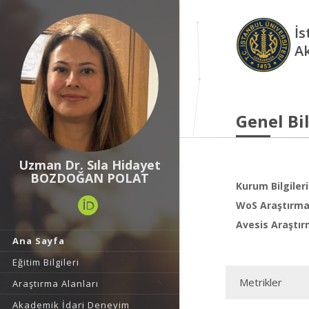
İs
A
Genel Bil
Uzman Dr. Sıla Hidayet
BOZDOĞAN POLAT
Kurum Bilgileri
WoS Araştırma 
Avesis Araştır
Ana Sayfa
Eğitim Bilgileri
Metrikler
Araştırma Alanları
Akademik İdari Deneyim