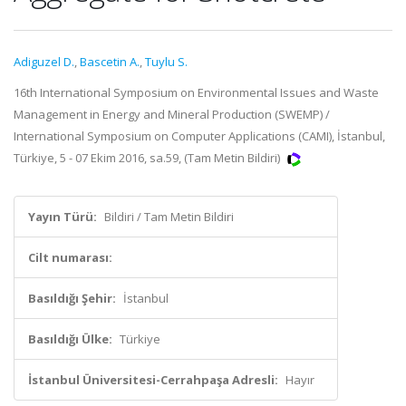
Adiguzel D.
,
Bascetin A.
,
Tuylu S.
16th International Symposium on Environmental Issues and Waste
Management in Energy and Mineral Production (SWEMP) /
International Symposium on Computer Applications (CAMI), İstanbul,
Türkiye, 5 - 07 Ekim 2016, sa.59, (Tam Metin Bildiri)
Yayın Türü:
Bildiri / Tam Metin Bildiri
Cilt numarası:
Basıldığı Şehir:
İstanbul
Basıldığı Ülke:
Türkiye
İstanbul Üniversitesi-Cerrahpaşa Adresli:
Hayır