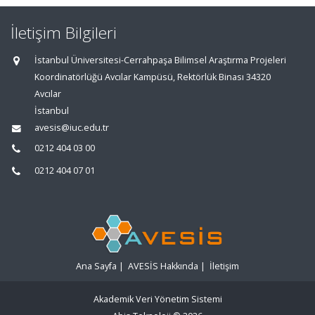
İletişim Bilgileri
İstanbul Üniversitesi-Cerrahpaşa Bilimsel Araştırma Projeleri
Koordinatörlüğü Avcılar Kampüsü, Rektörlük Binası 34320
Avcılar
İstanbul
avesis@iuc.edu.tr
0212 404 03 00
0212 404 07 01
Ana Sayfa
|
AVESİS Hakkında
|
İletişim
Akademik Veri Yönetim Sistemi