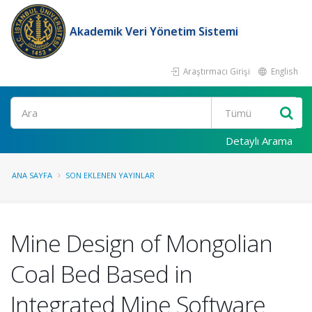
Akademik Veri Yönetim Sistemi
Araştırmacı Girişi
English
Ara
Detaylı Arama
ANA SAYFA
SON EKLENEN YAYINLAR
Mine Design of Mongolian
Coal Bed Based in
Integrated Mine Software