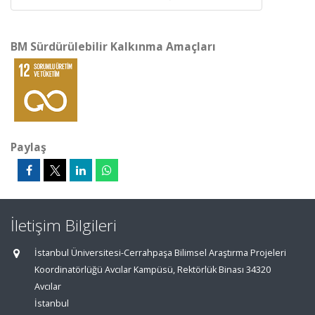
BM Sürdürülebilir Kalkınma Amaçları
Paylaş
İletişim Bilgileri
İstanbul Üniversitesi-Cerrahpaşa Bilimsel Araştırma Projeleri
Koordinatörlüğü Avcılar Kampüsü, Rektörlük Binası 34320
Avcılar
İstanbul