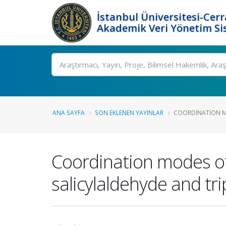
İstanbul Üniversitesi-Cer
Akademik Veri Yönetim Si
Ara
ANA SAYFA
SON EKLENEN YAYINLAR
COORDINATION M
Coordination modes o
salicylaldehyde and t