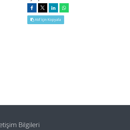
Atıf İçin Kopyala
letişim Bilgileri