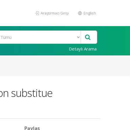
Araştırmacı Girişi
English
Detaylı Arama
n substitue
Paylaş