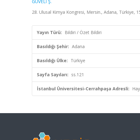
GÜVELİ Ş.
28. Ulusal Kimya Kongresi, Mersin., Adana, Türkiye, 15
Yayın Türü:
Bildiri / Özet Bildiri
Basıldığı Şehir:
Adana
Basıldığı Ülke:
Türkiye
Sayfa Sayıları:
ss.121
İstanbul Üniversitesi-Cerrahpaşa Adresli:
Hay