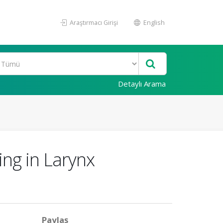
Araştırmacı Girişi
English
Detaylı Arama
ng in Larynx
Paylaş