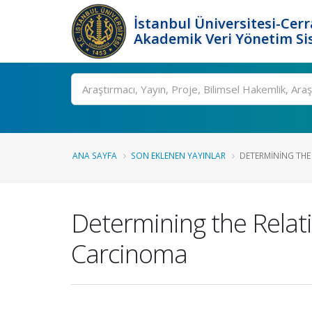
İstanbul Üniversitesi-Cer
Akademik Veri Yönetim Si
Ara
ANA SAYFA
SON EKLENEN YAYINLAR
DETERMINING THE 
Determining the Relat
Carcinoma