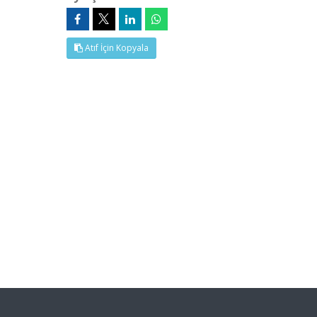
Atıf İçin Kopyala