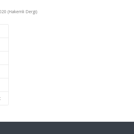
 2020 (Hakemli Dergi)
t