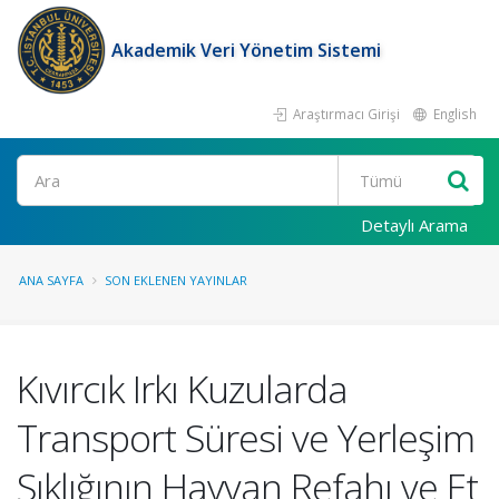
Akademik Veri Yönetim Sistemi
Araştırmacı Girişi
English
Ara
Detaylı Arama
ANA SAYFA
SON EKLENEN YAYINLAR
Kıvırcık Irkı Kuzularda
Transport Süresi ve Yerleşim
Sıklığının Hayvan Refahı ve Et