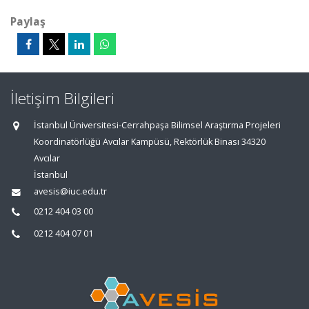
Paylaş
İletişim Bilgileri
İstanbul Üniversitesi-Cerrahpaşa Bilimsel Araştırma Projeleri
Koordinatörlüğü Avcılar Kampüsü, Rektörlük Binası 34320
Avcılar
İstanbul
avesis@iuc.edu.tr
0212 404 03 00
0212 404 07 01