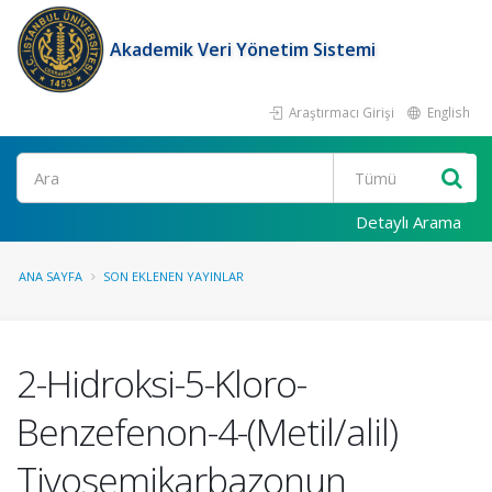
Akademik Veri Yönetim Sistemi
Araştırmacı Girişi
English
Ara
Detaylı Arama
ANA SAYFA
SON EKLENEN YAYINLAR
2-Hidroksi-5-Kloro-
Benzefenon-4-(Metil/alil)
Tiyosemikarbazonun