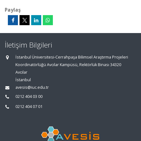
Paylaş
İletişim Bilgileri
İstanbul Üniversitesi-Cerrahpaşa Bilimsel Araştırma Projeleri
Koordinatörlüğü Avcılar Kampüsü, Rektörlük Binası 34320
Avcılar
İstanbul
avesis@iuc.edu.tr
0212 404 03 00
0212 404 07 01