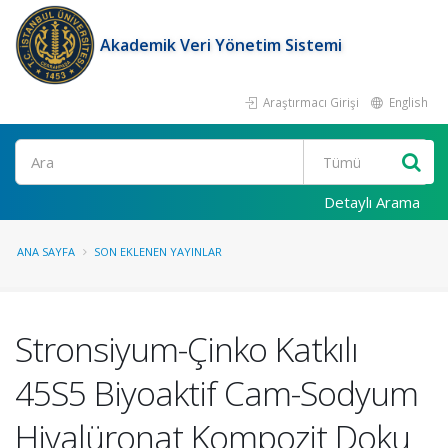
Akademik Veri Yönetim Sistemi
Araştırmacı Girişi
English
Ara
Detaylı Arama
ANA SAYFA
SON EKLENEN YAYINLAR
Stronsiyum-Çinko Katkılı
45S5 Biyoaktif Cam-Sodyum
Hiyalüronat Kompozit Doku