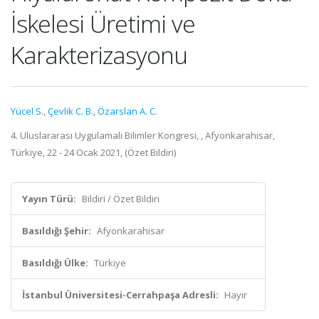
İskelesi Üretimi ve
Karakterizasyonu
Yücel S.
,
Çevlik C. B.
,
Özarslan A. C.
4. Uluslararası Uygulamalı Bilimler Kongresi, , Afyonkarahisar,
Türkiye, 22 - 24 Ocak 2021, (Özet Bildiri)
Yayın Türü:
Bildiri / Özet Bildiri
Basıldığı Şehir:
Afyonkarahisar
Basıldığı Ülke:
Türkiye
İstanbul Üniversitesi-Cerrahpaşa Adresli:
Hayır