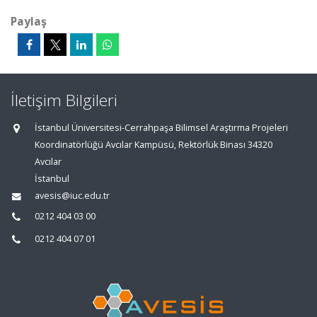
Paylaş
İletişim Bilgileri
İstanbul Üniversitesi-Cerrahpaşa Bilimsel Araştırma Projeleri
Koordinatörlüğü Avcılar Kampüsü, Rektörlük Binası 34320
Avcılar
İstanbul
avesis@iuc.edu.tr
0212 404 03 00
0212 404 07 01