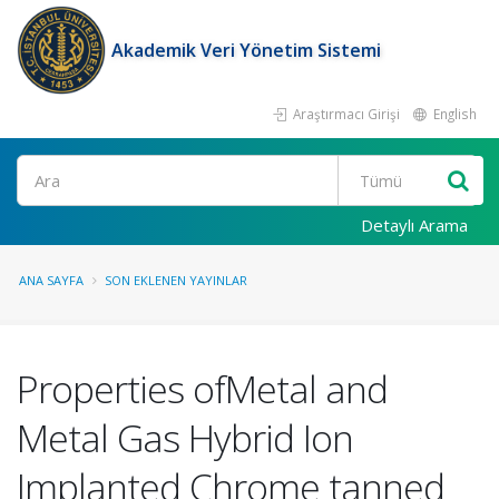
Akademik Veri Yönetim Sistemi
Araştırmacı Girişi
English
Ara
Detaylı Arama
ANA SAYFA
SON EKLENEN YAYINLAR
Properties ofMetal and
Metal Gas Hybrid Ion
Implanted Chrome tanned