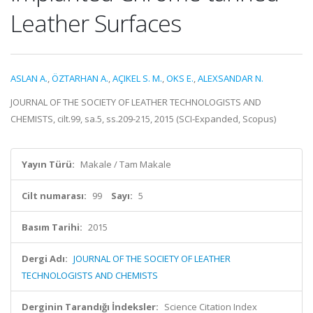
Leather Surfaces
ASLAN A.
,
ÖZTARHAN A.
,
AÇIKEL S. M.
,
OKS E.
,
ALEXSANDAR N.
JOURNAL OF THE SOCIETY OF LEATHER TECHNOLOGISTS AND
CHEMISTS, cilt.99, sa.5, ss.209-215, 2015 (SCI-Expanded, Scopus)
Yayın Türü:
Makale / Tam Makale
Cilt numarası:
99
Sayı:
5
Basım Tarihi:
2015
Dergi Adı:
JOURNAL OF THE SOCIETY OF LEATHER
TECHNOLOGISTS AND CHEMISTS
Derginin Tarandığı İndeksler:
Science Citation Index