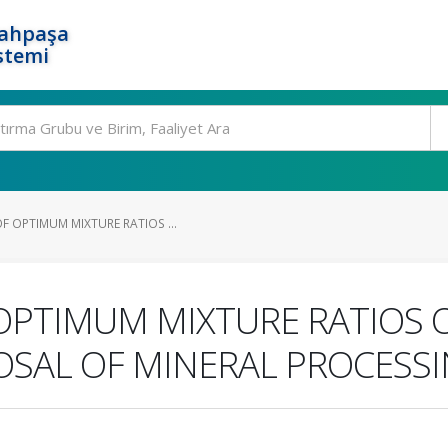
rahpaşa
stemi
F OPTIMUM MIXTURE RATIOS ...
PTIMUM MIXTURE RATIOS O
OSAL OF MINERAL PROCESSI