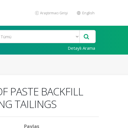
Araştırmacı Girişi
English
Detaylı Arama
F PASTE BACKFILL
NG TAILINGS
Paylaş