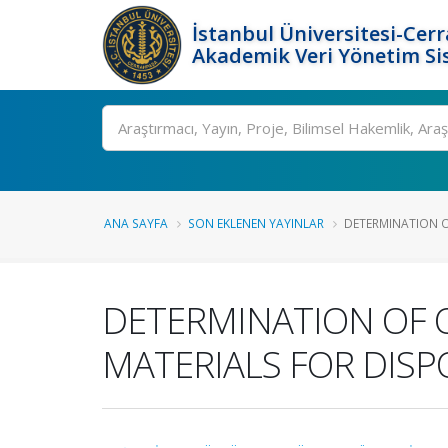
İstanbul Üniversitesi-Cer
Akademik Veri Yönetim Si
Ara
ANA SAYFA
SON EKLENEN YAYINLAR
DETERMINATION O
DETERMINATION OF O
MATERIALS FOR DISP