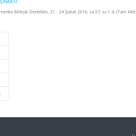
ÇINAR U.
ika Birleşik Devletleri, 21 - 24 Şubat 2016, sa.57, ss.1-4, (Tam Met
t