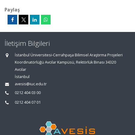
Paylaş
İletişim Bilgileri
İstanbul Üniversitesi-Cerrahpaşa Bilimsel Araştırma Projeleri
Koordinatörlüğü Avcılar Kampüsü, Rektörlük Binası 34320
Avcılar
İstanbul
avesis@iuc.edu.tr
0212 404 03 00
0212 404 07 01