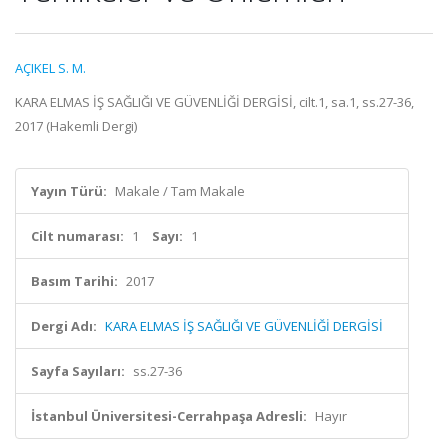
AÇIKEL S. M.
KARA ELMAS İŞ SAĞLIĞI VE GÜVENLİĞİ DERGİSİ, cilt.1, sa.1, ss.27-36,
2017 (Hakemli Dergi)
Yayın Türü:
Makale / Tam Makale
Cilt numarası:
1
Sayı:
1
Basım Tarihi:
2017
Dergi Adı:
KARA ELMAS İŞ SAĞLIĞI VE GÜVENLİĞİ DERGİSİ
Sayfa Sayıları:
ss.27-36
İstanbul Üniversitesi-Cerrahpaşa Adresli:
Hayır