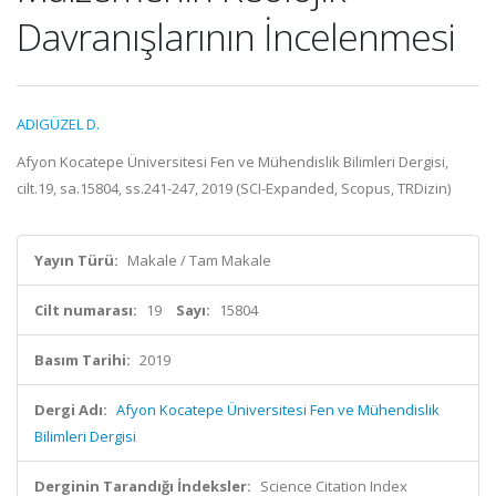
Davranışlarının İncelenmesi
ADIGÜZEL D.
Afyon Kocatepe Üniversitesi Fen ve Mühendislik Bilimleri Dergisi,
cilt.19, sa.15804, ss.241-247, 2019 (SCI-Expanded, Scopus, TRDizin)
Yayın Türü:
Makale / Tam Makale
Cilt numarası:
19
Sayı:
15804
Basım Tarihi:
2019
Dergi Adı:
Afyon Kocatepe Üniversitesi Fen ve Mühendislik
Bilimleri Dergisi
Derginin Tarandığı İndeksler:
Science Citation Index