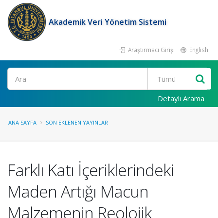
Akademik Veri Yönetim Sistemi
Araştırmacı Girişi
English
Ara
Detaylı Arama
ANA SAYFA
SON EKLENEN YAYINLAR
Farklı Katı İçeriklerindeki
Maden Artığı Macun
Malzemenin Reolojik