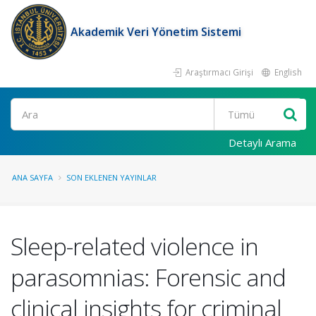
Akademik Veri Yönetim Sistemi
Araştırmacı Girişi
English
Ara
Detaylı Arama
ANA SAYFA
SON EKLENEN YAYINLAR
Sleep-related violence in
parasomnias: Forensic and
clinical insights for criminal