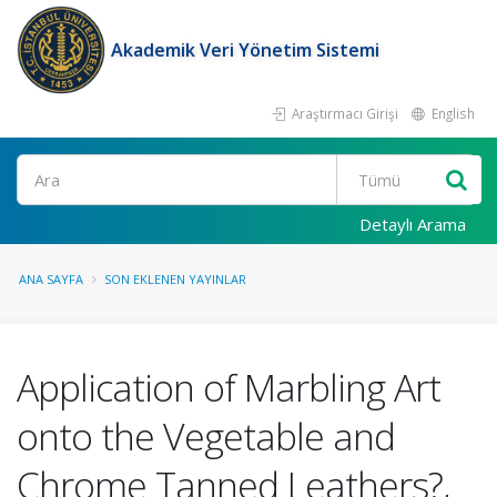
Akademik Veri Yönetim Sistemi
Araştırmacı Girişi
English
Ara
Detaylı Arama
ANA SAYFA
SON EKLENEN YAYINLAR
Application of Marbling Art
onto the Vegetable and
Chrome Tanned Leathers?,