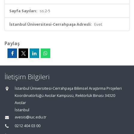
Sayfa Sayıları:
ss.2-5
İstanbul Üniversitesi-Cerrahpaşa Adresli:
Evet
Paylaş
İletişim Bilgileri
İstanbul Üniversitesi-Cerrahpaşa Bilimsel Araştırma Projeleri
Koordinatörlüğü Avcılar Kampüsü, Rektörlük Binası 34320
Avcılar
İstanbul
avesis@iuc.edu.tr
0212 404 03 00