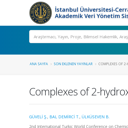
İstanbul Üniversitesi-Cer
Akademik Veri Yönetim Si
Ara
ANA SAYFA
SON EKLENEN YAYINLAR
COMPLEXES OF 2-
Complexes of 2-hydr
GÜVELİ Ş.
,
BAL DEMİRCİ T.
,
ÜLKÜSEVEN B.
2nd International Turkic World Conference on Chemi