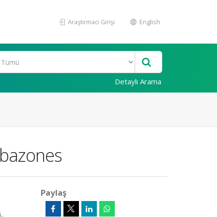
Araştırmacı Girişi
English
Detaylı Arama
rbazones
Paylaş
6,