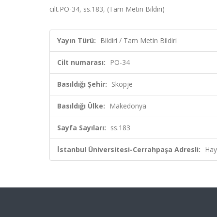
cilt.PO-34, ss.183, (Tam Metin Bildiri)
Yayın Türü:
Bildiri / Tam Metin Bildiri
Cilt numarası:
PO-34
Basıldığı Şehir:
Skopje
Basıldığı Ülke:
Makedonya
Sayfa Sayıları:
ss.183
İstanbul Üniversitesi-Cerrahpaşa Adresli:
Hay