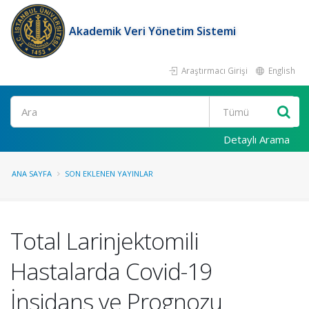
Akademik Veri Yönetim Sistemi
Araştırmacı Girişi
English
Ara
Detaylı Arama
ANA SAYFA
SON EKLENEN YAYINLAR
Total Larinjektomili
Hastalarda Covid-19
İnsidans ve Prognozu