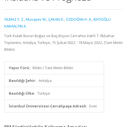
YILMAZ Y. Z.
,
Musayev M.
,
ÇAKAN D.
,
ÖZDOĞAN H. A.
,
BATIOĞLU
KARAALTIN A.
Türk Kulak Burun Boğaz ve Baş Boyun Cerrahisi Vakfı 7. İlkbahar
Toplantısı, Antalya, Türkiye, 15 Şubat 0022 - 18 Mayıs 2022, (Tam Metin
Bildiri)
Yayın Türü:
Bildiri / Tam Metin Bildiri
Basıldığı Şehir:
Antalya
Basıldığı Ülke:
Türkiye
İstanbul Üniversitesi-Cerrahpaşa Adresli:
Evet