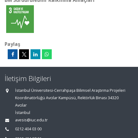
BM Sürdürülebilir Kalkınma Amaçları
Paylaş
İletişim Bilgileri
İstanbul Üniversitesi-Cerrahpaşa Bilimsel Araştırma Projeleri
Koordinatörlüğü Avcılar Kampüsü, Rektörlük Binası 34320
Avcılar
İstanbul
avesis@iuc.edu.tr
0212 404 03 00