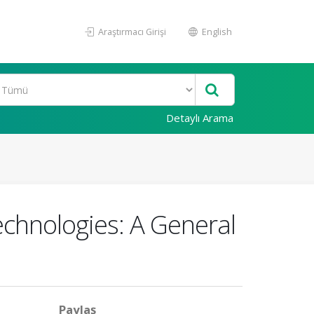
Araştırmacı Girişi
English
Detaylı Arama
chnologies: A General
Paylaş