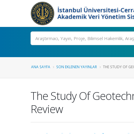
İstanbul Üniversitesi-Cer
Akademik Veri Yönetim Si
Ara
ANA SAYFA
SON EKLENEN YAYINLAR
THE STUDY OF GE
The Study Of Geotechn
Review