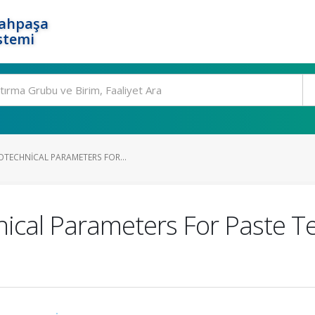
rahpaşa
stemi
OTECHNICAL PARAMETERS FOR...
ical Parameters For Paste Te