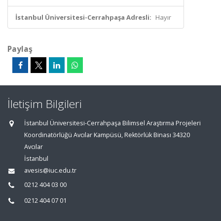
İstanbul Üniversitesi-Cerrahpaşa Adresli:
Hayır
Paylaş
İletişim Bilgileri
İstanbul Üniversitesi-Cerrahpaşa Bilimsel Araştırma Projeleri
Koordinatörlüğü Avcılar Kampüsü, Rektörlük Binası 34320
Avcılar
İstanbul
avesis@iuc.edu.tr
0212 404 03 00
0212 404 07 01