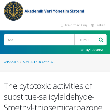
Akademik Veri Yönetim Sistemi
Araştırmacı Girişi
English
Ara
Detaylı Arama
ANA SAYFA
SON EKLENEN YAYINLAR
The cytotoxic activities of
substitue-salicylaldehyde-
Smethyl-thiosemicarbazone