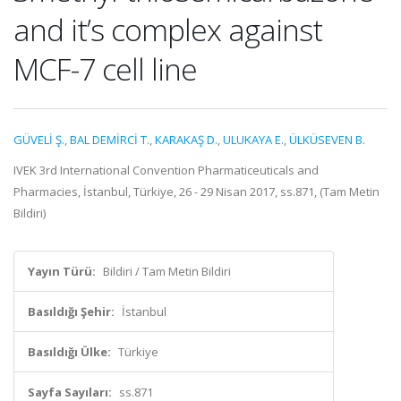
and it’s complex against
MCF-7 cell line
GÜVELİ Ş.
,
BAL DEMİRCİ T.
,
KARAKAŞ D.
,
ULUKAYA E.
,
ÜLKÜSEVEN B.
IVEK 3rd International Convention Pharmaticeuticals and
Pharmacies, İstanbul, Türkiye, 26 - 29 Nisan 2017, ss.871, (Tam Metin
Bildiri)
Yayın Türü:
Bildiri / Tam Metin Bildiri
Basıldığı Şehir:
İstanbul
Basıldığı Ülke:
Türkiye
Sayfa Sayıları:
ss.871