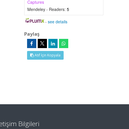
Captures
Mendeley - Readers:
5
-
see details
Paylaş
Atıf İçin Kopyala
letişim Bilgileri