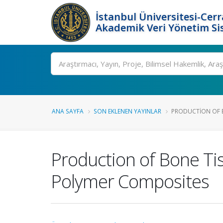
İstanbul Üniversitesi-Cer
Akademik Veri Yönetim Si
Ara
ANA SAYFA
SON EKLENEN YAYINLAR
PRODUCTION OF B
Production of Bone Ti
Polymer Composites