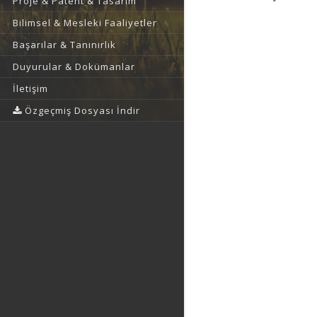
Proje & Patent & Tasarım
Bilimsel & Mesleki Faaliyetler
Başarılar & Tanınırlık
Duyurular & Dokümanlar
İletişim
Özgeçmiş Dosyası İndir