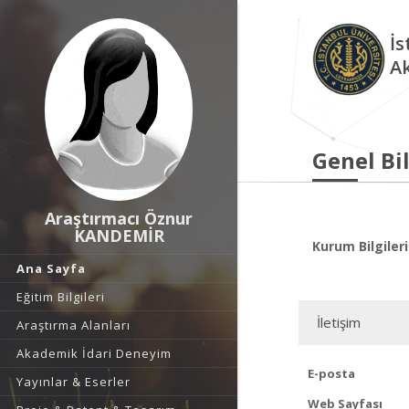
İs
A
Genel Bil
Araştırmacı Öznur
KANDEMİR
Kurum Bilgileri
Ana Sayfa
Eğitim Bilgileri
İletişim
Araştırma Alanları
Akademik İdari Deneyim
E-posta
Yayınlar & Eserler
Web Sayfası