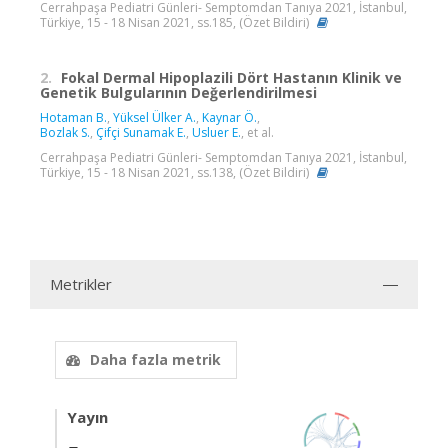
Cerrahpaşa Pediatri Günleri- Semptomdan Tanıya 2021, İstanbul,
Türkiye, 15 - 18 Nisan 2021, ss.185, (Özet Bildiri)
2.
Fokal Dermal Hipoplazili Dört Hastanın Klinik ve
Genetik Bulgularının Değerlendirilmesi
Hotaman B.
,
Yüksel Ülker A.
,
Kaynar Ö.
,
Bozlak S.
,
Çifçi Sunamak E.
,
Usluer E.
, et al.
Cerrahpaşa Pediatri Günleri- Semptomdan Tanıya 2021, İstanbul,
Türkiye, 15 - 18 Nisan 2021, ss.138, (Özet Bildiri)
Metrikler
Daha fazla metrik
Yayın