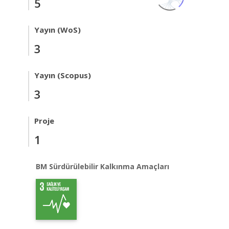
5
Yayın (WoS)
3
Yayın (Scopus)
3
Proje
1
BM Sürdürülebilir Kalkınma Amaçları