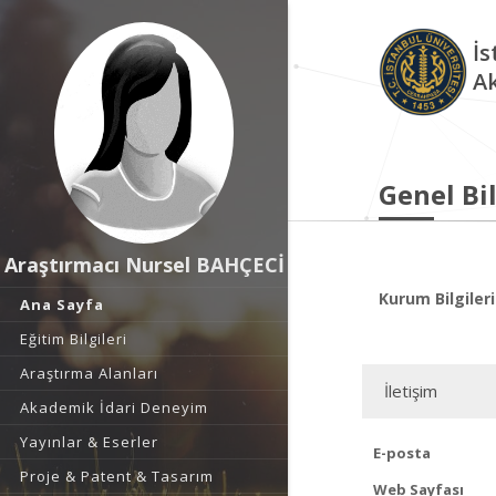
İs
A
Genel Bil
Araştırmacı Nursel BAHÇECİ
Kurum Bilgileri
Ana Sayfa
Eğitim Bilgileri
Araştırma Alanları
İletişim
Akademik İdari Deneyim
Yayınlar & Eserler
E-posta
Proje & Patent & Tasarım
Web Sayfası