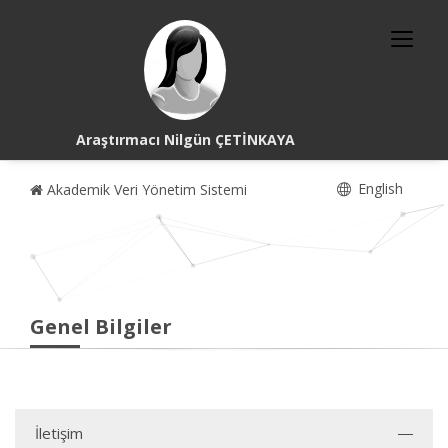
Araştırmacı Nilgün ÇETİNKAYA
English
Akademik Veri Yönetim Sistemi
Genel Bilgiler
İletişim