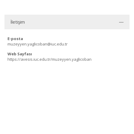
İletişim
E-posta
muzeyyen.yaglicoban@iuc.edu.tr
Web Sayfası
https://avesis.iuc.edu.tr/muzeyyen.yaglicoban