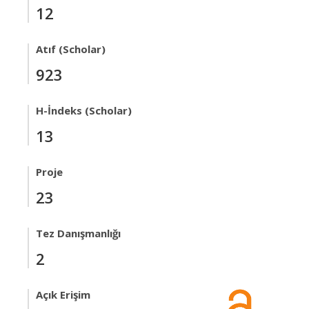
12
Atıf (Scholar)
923
H-İndeks (Scholar)
13
Proje
23
Tez Danışmanlığı
2
Açık Erişim