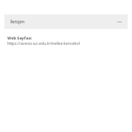
İletişim
Web Sayfası
https://avesis.iuc.edu.tr/melike.kencekol