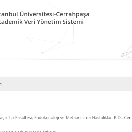
tanbul Üniversitesi-Cerrahpaşa
kademik Veri Yönetim Sistemi
ri
aşa Tıp Fakültesi, Endokrinoloji ve Metabolizma Hastalıkları B.D., Cer