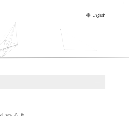
English
rahpaşa-Fatih