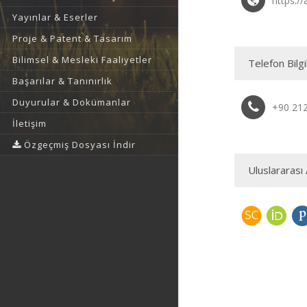
https://
Yayınlar & Eserler
Proje & Patent & Tasarım
Bilimsel & Mesleki Faaliyetler
Telefon Bilgi
Başarılar & Tanınırlık
Duyurular & Dokümanlar
+90 21
İletişim
Özgeçmiş Dosyası İndir
Uluslararası 