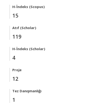
H-İndeks (Scopus)
15
Atıf (Scholar)
119
H-İndeks (Scholar)
4
Proje
12
Tez Danışmanlığı
1