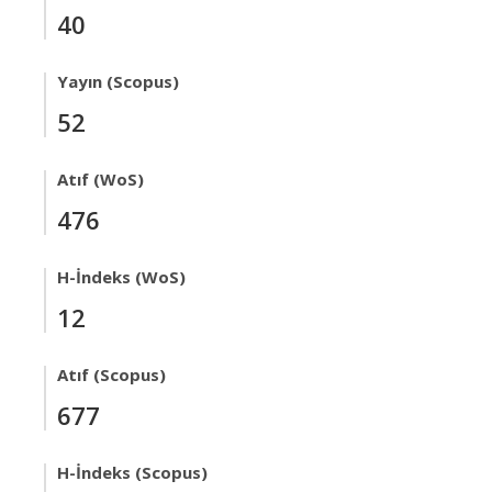
40
Yayın (Scopus)
52
Atıf (WoS)
476
H-İndeks (WoS)
12
Atıf (Scopus)
677
H-İndeks (Scopus)