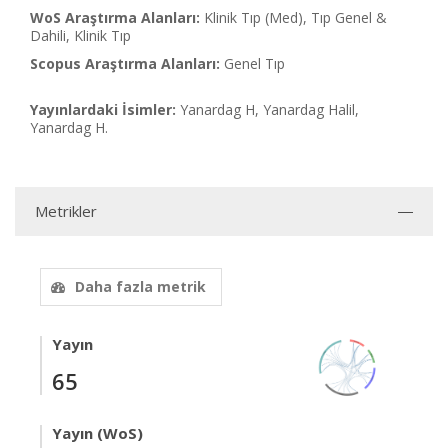
WoS Araştırma Alanları:
Klinik Tıp (Med), Tıp Genel &
Dahili, Klinik Tıp
Scopus Araştırma Alanları:
Genel Tıp
Yayınlardaki İsimler:
Yanardag H, Yanardag Halil,
Yanardag H.
Metrikler
Daha fazla metrik
Yayın
65
Yayın (WoS)