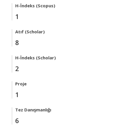
H-İndeks (Scopus)
1
Atıf (Scholar)
8
H-İndeks (Scholar)
2
Proje
1
Tez Danışmanlığı
6