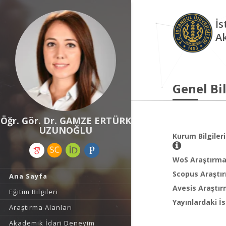
İs
A
Genel Bil
Öğr. Gör. Dr. GAMZE ERTÜRK
UZUNOĞLU
Kurum Bilgileri
WoS Araştırma 
Scopus Araştır
Ana Sayfa
Avesis Araştır
Eğitim Bilgileri
Yayınlardaki İs
Araştırma Alanları
Akademik İdari Deneyim