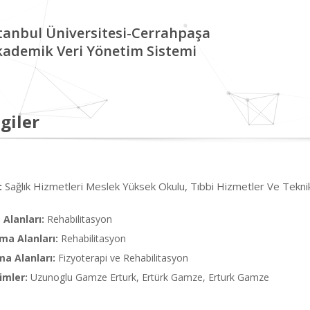
tanbul Üniversitesi-Cerrahpaşa
kademik Veri Yönetim Sistemi
giler
Sağlık Hizmetleri Meslek Yüksek Okulu, Tıbbi Hizmetler Ve Tekni
:
Alanları:
Rehabilitasyon
ma Alanları:
Rehabilitasyon
ma Alanları:
Fizyoterapi ve Rehabilitasyon
imler:
Uzunoglu Gamze Erturk, Ertürk Gamze, Erturk Gamze