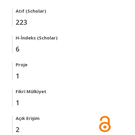
Atıf (Scholar)
223
H-İndeks (Scholar)
6
Proje
1
Fikri Mülkiyet
1
Açık Erişim
2