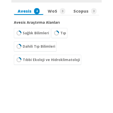
Avesis
WoS
Scopus
4
3
3
Avesis Araştırma Alanları
Sağlık Bilimleri
Tıp
Dahili Tıp Bilimleri
Tıbbi Ekoloji ve Hidroklimatoloji