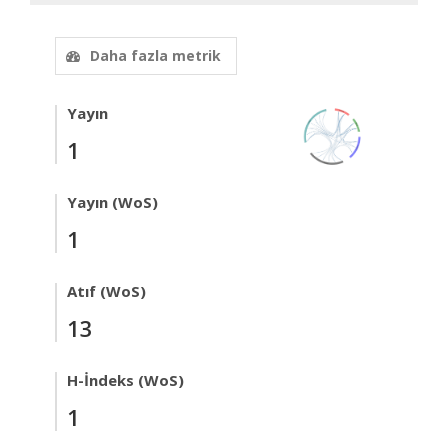
Daha fazla metrik
Yayın
1
Yayın (WoS)
1
Atıf (WoS)
13
H-İndeks (WoS)
1