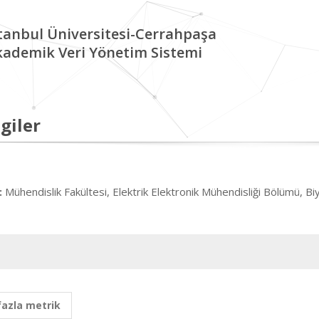
tanbul Üniversitesi-Cerrahpaşa
kademik Veri Yönetim Sistemi
giler
Mühendislik Fakültesi, Elektrik Elektronik Mühendisliği Bölümü, B
:
fazla metrik