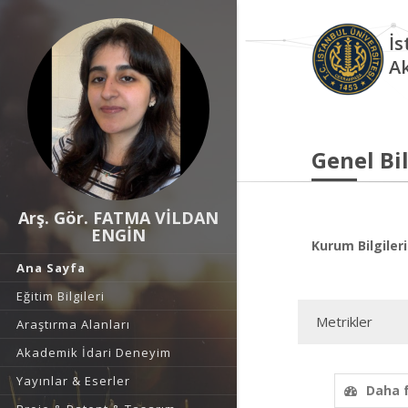
İs
A
Genel Bil
Arş. Gör. FATMA VİLDAN
ENGİN
Kurum Bilgileri
Ana Sayfa
Eğitim Bilgileri
Metrikler
Araştırma Alanları
Akademik İdari Deneyim
Yayınlar & Eserler
Daha 