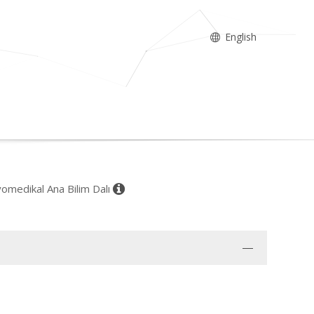
English
iyomedikal Ana Bilim Dalı