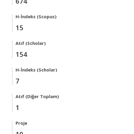
674
H-İndeks (Scopus)
15
Atıf (Scholar)
154
H-İndeks (Scholar)
7
Atıf (Diğer Toplam)
1
Proje