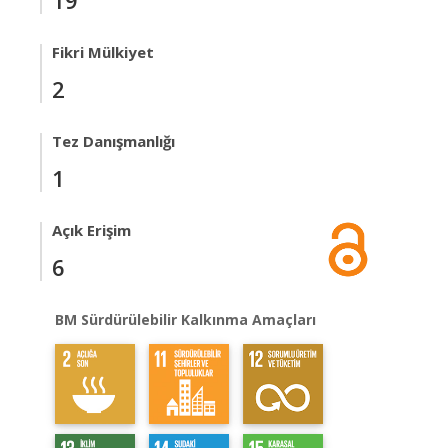
19
Fikri Mülkiyet
2
Tez Danışmanlığı
1
Açık Erişim
6
BM Sürdürülebilir Kalkınma Amaçları