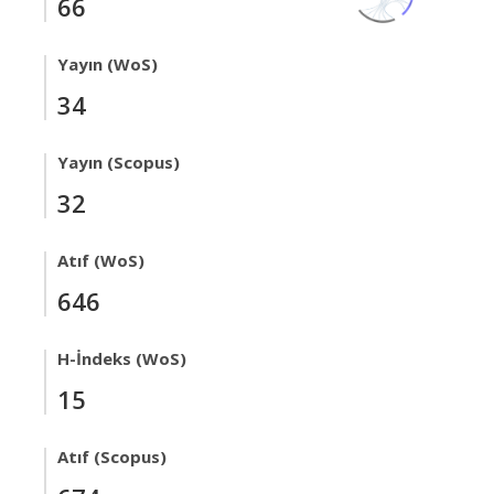
66
Yayın (WoS)
34
Yayın (Scopus)
32
Atıf (WoS)
646
H-İndeks (WoS)
15
Atıf (Scopus)