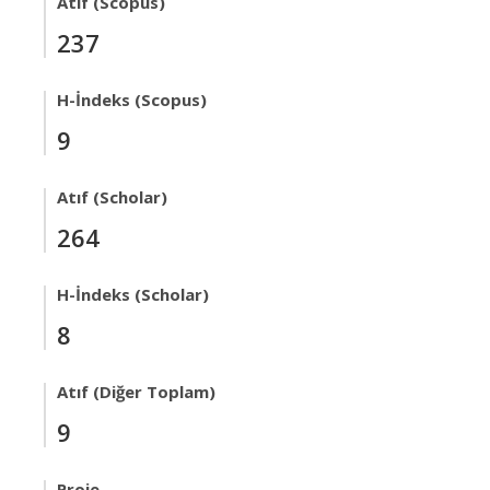
Atıf (Scopus)
237
H-İndeks (Scopus)
9
Atıf (Scholar)
264
H-İndeks (Scholar)
8
Atıf (Diğer Toplam)
9
Proje