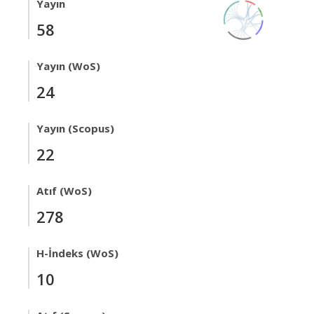
Yayın
58
Yayın (WoS)
24
Yayın (Scopus)
22
Atıf (WoS)
278
H-İndeks (WoS)
10