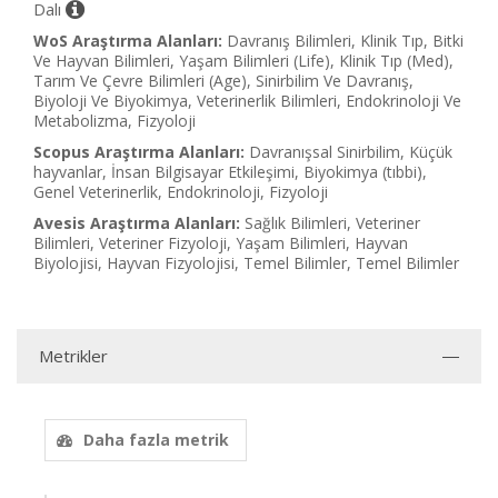
Dalı
WoS Araştırma Alanları:
Davranış Bilimleri, Klinik Tıp, Bitki
Ve Hayvan Bilimleri, Yaşam Bilimleri (Life), Klinik Tıp (Med),
Tarım Ve Çevre Bilimleri (Age), Sinirbilim Ve Davranış,
Biyoloji Ve Biyokimya, Veterinerlik Bilimleri, Endokrinoloji Ve
Metabolizma, Fizyoloji
Scopus Araştırma Alanları:
Davranışsal Sinirbilim, Küçük
hayvanlar, İnsan Bilgisayar Etkileşimi, Biyokimya (tıbbi),
Genel Veterinerlik, Endokrinoloji, Fizyoloji
Avesis Araştırma Alanları:
Sağlık Bilimleri, Veteriner
Bilimleri, Veteriner Fizyoloji, Yaşam Bilimleri, Hayvan
Biyolojisi, Hayvan Fizyolojisi, Temel Bilimler, Temel Bilimler
Metrikler
Daha fazla metrik