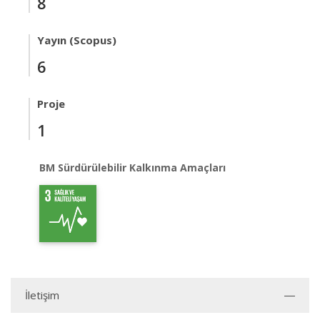
8
Yayın (Scopus)
6
Proje
1
BM Sürdürülebilir Kalkınma Amaçları
İletişim