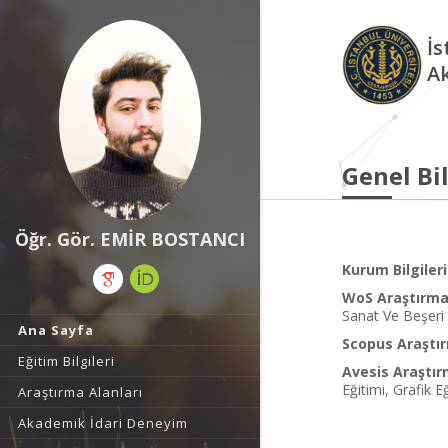
İs
A
Genel Bil
Öğr. Gör. EMİR BOSTANCI
Kurum Bilgileri
WoS Araştırma 
Sanat Ve Beşeri 
Ana Sayfa
Scopus Araştır
Eğitim Bilgileri
Avesis Araştır
Eğitimi, Grafik 
Araştırma Alanları
Akademik İdari Deneyim