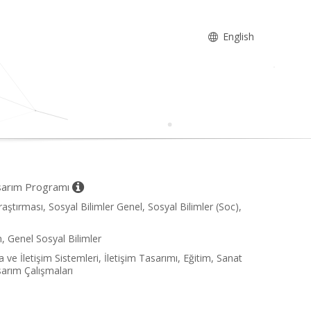
English
asarım Programı
raştırması, Sosyal Bilimler Genel, Sosyal Bilimler (Soc),
m, Genel Sosyal Bilimler
a ve İletişim Sistemleri, İletişim Tasarımı, Eğitim, Sanat
sarım Çalışmaları