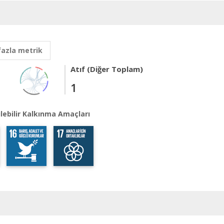
fazla metrik
Atıf (Diğer Toplam)
1
lebilir Kalkınma Amaçları