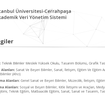
tanbul Üniversitesi-Cerrahpaşa
kademik Veri Yönetim Sistemi
giler
Teknik Bilimler Meslek Yüksek Okulu, Tasarım Bölümü, Grafik T
:
Alanları:
Sanat Ve Beşeri Bilimler, Sanat, İletişim, Eğitim Ve Eğitim A
Bilimler (Ahci)
ma Alanları:
Genel Sanat ve Beşeri Bilimler, Müzecilik, İletişim, Eğiti
ma Alanları:
Sosyal ve Beşeri Bilimler, Kitle İletişimi ve Araçları, Medy
Eğitimi, Teknik Eğitim, Matbaacılık Eğitimi, Sanat, Sanat ve Tasarım, Ta