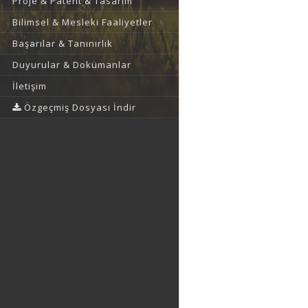
Proje & Patent & Tasarım
Bilimsel & Mesleki Faaliyetler
Başarılar & Tanınırlık
Duyurular & Dokümanlar
İletişim
Özgeçmiş Dosyası İndir