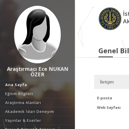
İs
A
Genel Bil
Araştırmacı Ece NUKAN
ÖZER
İletişim
Ana Sayfa
Eğitim Bilgileri
E-posta
Araştırma Alanları
Web Sayfası
Akademik İdari Deneyim
Yayınlar & Eserler