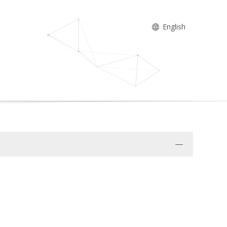
English