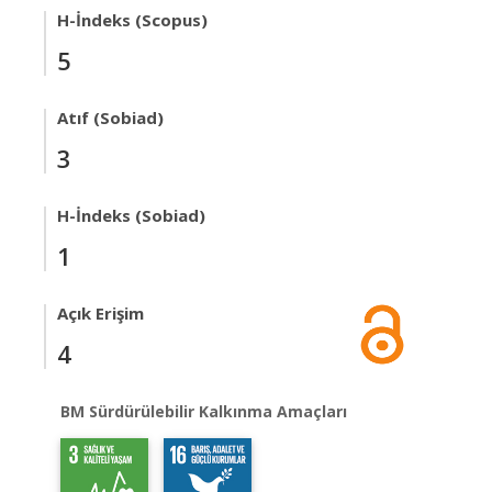
H-İndeks (Scopus)
5
Atıf (Sobiad)
3
H-İndeks (Sobiad)
1
Açık Erişim
4
BM Sürdürülebilir Kalkınma Amaçları