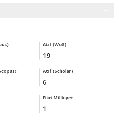
pus)
Atıf (WoS)
19
Scopus)
Atıf (Scholar)
6
Fikri Mülkiyet
1