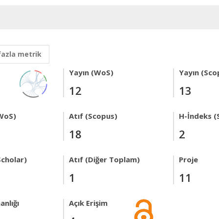
fazla metrik
Yayın (WoS)
Yayın (Sco
12
13
WoS)
Atıf (Scopus)
H-İndeks (
18
2
Scholar)
Atıf (Diğer Toplam)
Proje
1
11
anlığı
Açık Erişim