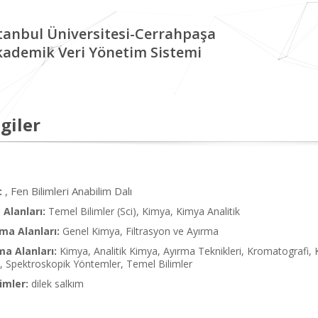
tanbul Üniversitesi-Cerrahpaşa
kademik Veri Yönetim Sistemi
giler
, Fen Bilimleri Anabilim Dalı
:
Alanları:
Temel Bilimler (Sci), Kimya, Kimya Analitik
ma Alanları:
Genel Kimya, Filtrasyon ve Ayırma
ma Alanları:
Kimya, Analitik Kimya, Ayırma Teknikleri, Kromatografi, 
, Spektroskopik Yöntemler, Temel Bilimler
imler:
dilek salkım