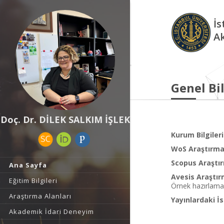
İs
A
Genel Bil
Doç. Dr. DİLEK SALKIM İŞLEK
Kurum Bilgileri
WoS Araştırma 
Scopus Araştır
Ana Sayfa
Avesis Araştır
Eğitim Bilgileri
Örnek hazırlama
Araştırma Alanları
Yayınlardaki İs
Akademik İdari Deneyim