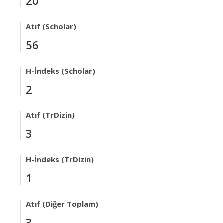
20
Atıf (Scholar)
56
H-İndeks (Scholar)
2
Atıf (TrDizin)
3
H-İndeks (TrDizin)
1
Atıf (Diğer Toplam)
3