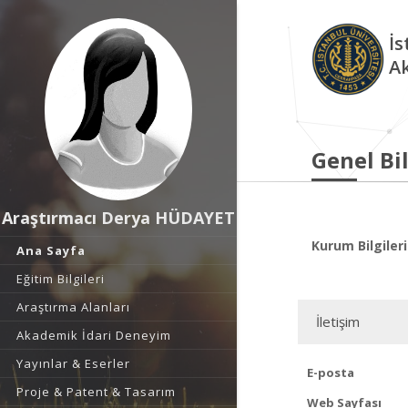
İs
A
Genel Bil
Araştırmacı Derya HÜDAYET
Kurum Bilgileri
Ana Sayfa
Eğitim Bilgileri
Araştırma Alanları
İletişim
Akademik İdari Deneyim
Yayınlar & Eserler
E-posta
Proje & Patent & Tasarım
Web Sayfası