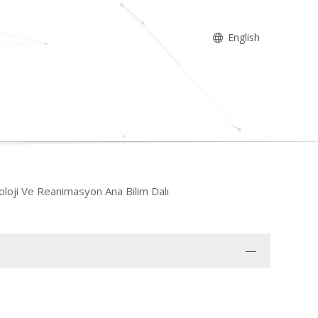
English
yoloji Ve Reanimasyon Ana Bilim Dalı