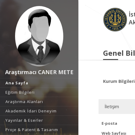
İs
A
Genel Bil
Araştırmacı CANER METE
Kurum Bilgileri
Ana Sayfa
Eğitim Bilgileri
Araştırma Alanları
İletişim
Akademik İdari Deneyim
Yayınlar & Eserler
E-posta
Proje & Patent & Tasarım
Web Sayfası