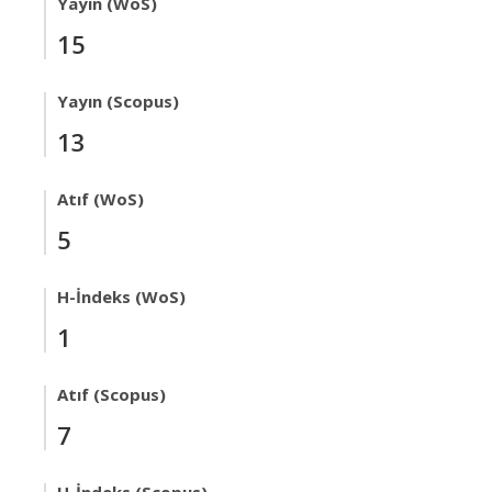
Yayın (WoS)
15
Yayın (Scopus)
13
Atıf (WoS)
5
H-İndeks (WoS)
1
Atıf (Scopus)
7