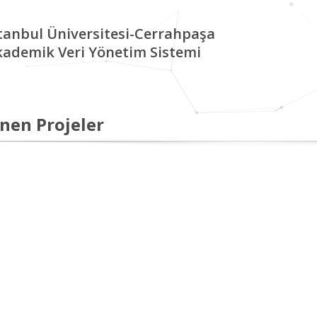
tanbul Üniversitesi-Cerrahpaşa
kademik Veri Yönetim Sistemi
nen Projeler