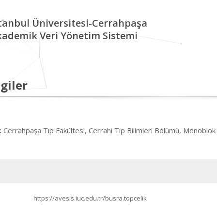
tanbul Üniversitesi-Cerrahpaşa
kademik Veri Yönetim Sistemi
giler
Cerrahpaşa Tıp Fakültesi, Cerrahi Tıp Bilimleri Bölümü, Monoblo
:
https://avesis.iuc.edu.tr/busra.topcelik