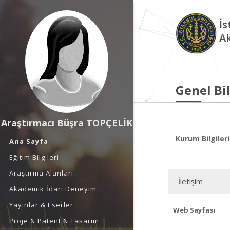
İs
A
Genel Bil
Araştırmacı Büşra TOPÇELİK
Kurum Bilgileri
Ana Sayfa
Eğitim Bilgileri
Araştırma Alanları
İletişim
Akademik İdari Deneyim
Yayınlar & Eserler
Web Sayfası
Proje & Patent & Tasarım