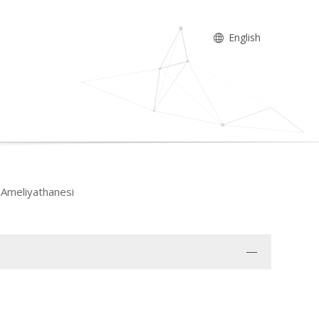
English
k Ameliyathanesi